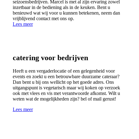
seizoensbedrijven. Marcel is met al zijn ervaring zowel
inzetbaar in de bediening als in de keuken. Bent u
benieuwd wat wij voor u kunnen betekenen, neem dan
vrijblijvend contact met ons op.
Lees meer
catering voor bedrijven
Heeft u een vergaderlocatie of een gelegenheid voor
events en zoekt u een betrouwbare duurzame cateraar?
Dan bent u bij ons wellicht op het goede adres.
Ons
uitgangspunt is vegetarisch maar wij koken op verzoek
ook met vlees en vis met verantwoorde afkomst. Wilt u
weten wat de mogelijkheden zijn? bel of mail gerust!
Lees meer