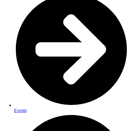
Events