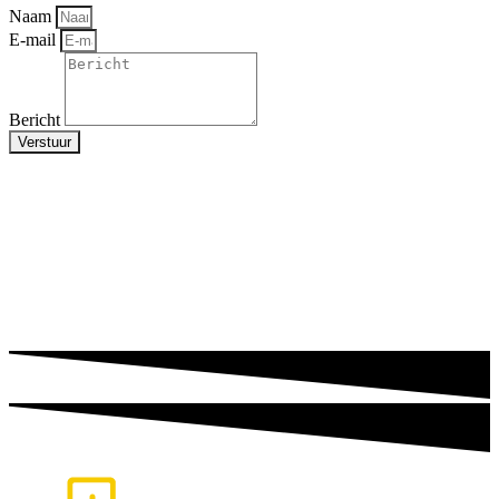
Naam
E-mail
Bericht
Verstuur